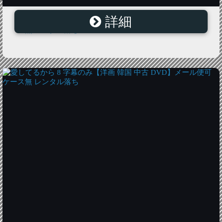
詳細
われらの天国 4【洋画 韓国 中古 DVD】メール便可 ケー
ス無 レンタル落ち