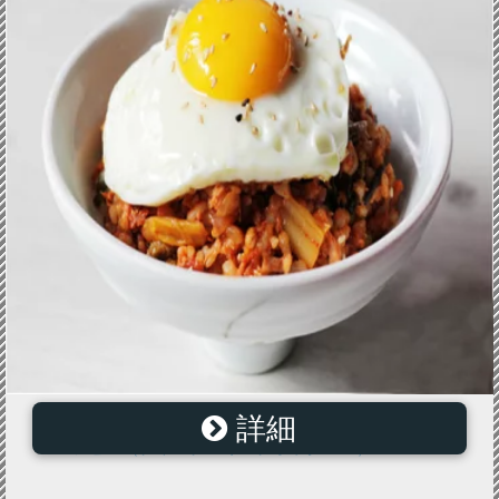
詳細
【誰でも簡単】【韓国料理レシピ】 ツナキムチチャハ
ンレシピ （チャムチ キムチボックンパ）