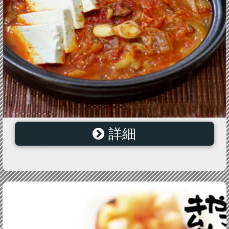
詳細
【誰でも簡単】【韓国料理レシピ】 ツナキムチチゲレ
シピ （チャムチ キムチチゲ）