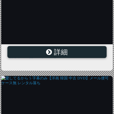
詳細
シンデレラ 11 字幕のみ【洋画 韓国 中古 DVD】メール
便可 ケース無 レンタル落ち