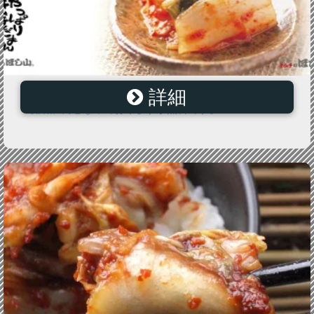
詳細
京都キムチのほし山 キムチカタログ お届けいたします
【価格1円となっておりますが無料です】