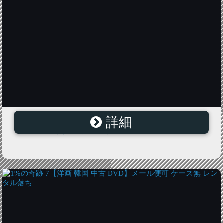
詳細
愛してるから 5 字幕のみ【洋画 韓国 中古 DVD】メール
便可 ケース無 レンタル落ち