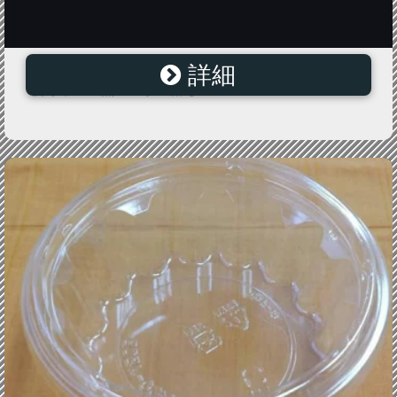
詳細
愛してるから 8 字幕のみ【洋画 韓国 中古 DVD】メール
便可 ケース無 レンタル落ち