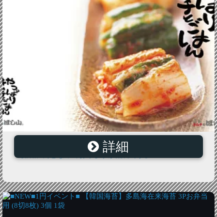
詳細
京都キムチのほし山 キムチカタログ お届けいたします
【価格1円となっておりますが無料です】