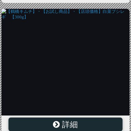
詳細
【鶴橋キムチ】・【お試し商品】・【店頭価格】白菜プ
シレギ 【300g】