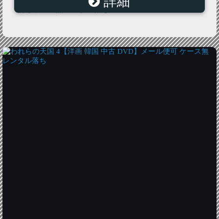
詳細
便可 ケース無 レンタル落ち