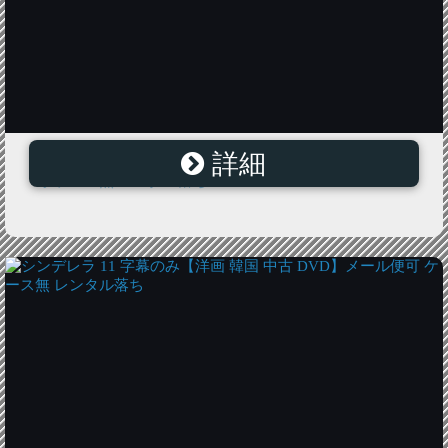
詳細
シンデレラ 8 字幕のみ【洋画 韓国 中古 DVD】メール便
可 ケース無 レンタル落ち