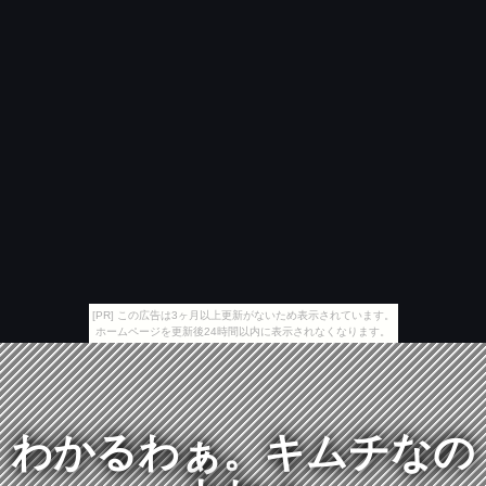
[PR] この広告は3ヶ月以上更新がないため表示されています。
ホームページを更新後24時間以内に表示されなくなります。
わかるわぁ。キムチなの