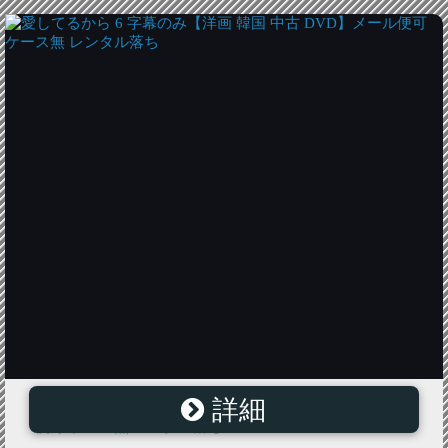
詳細
愛してるから 6 字幕のみ【洋画 韓国 中古 DVD】メール
便可 ケース無 レンタル落ち