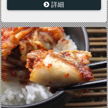
詳細
【誰でも簡単】【韓国料理レシピ】 キュウリキムチレ
シピ (オイキムチ)