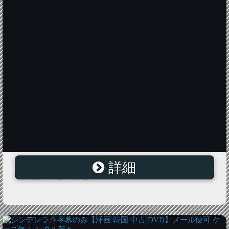
詳細
われらの天国 13【洋画 韓国 中古 DVD】メール便可 ケ
ース無 レンタル落ち