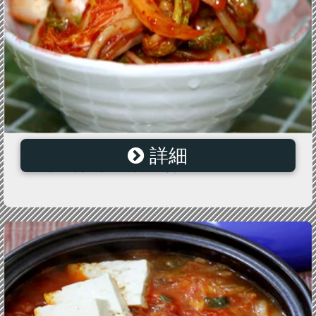
詳細
【誰でも簡単】【韓国料理レシピ】 浅漬け白菜キムチ
レシピ （キムチ ゴッジョリ）