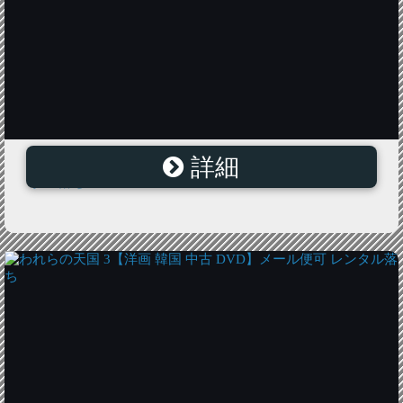
詳細
われらの天国 9【洋画 韓国 中古 DVD】メール便可 レン
タル落ち