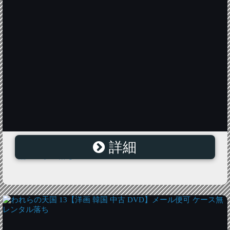
詳細
1%の奇跡 7【洋画 韓国 中古 DVD】メール便可 ケース
無 レンタル落ち