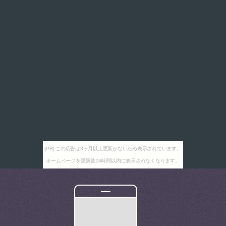
[PR] この広告は3ヶ月以上更新がないため表示されています。
ホームページを更新後24時間以内に表示されなくなります。