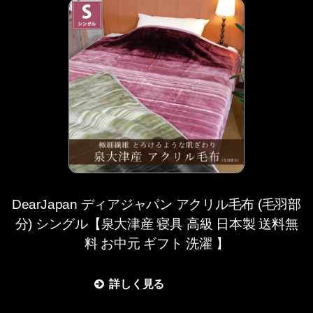
DearJapan ディアジャパン アクリル毛布 (毛羽部
分) シングル【泉大津産 寝具 高級 日本製 送料無
料 お中元 ギフト 洗濯 】
詳しく見る