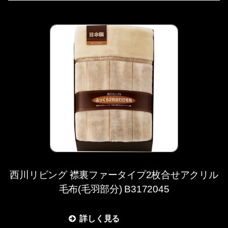
西川リビング 襟裏ファータイプ2枚合せアクリル
毛布(毛羽部分) B3172045
詳しく見る