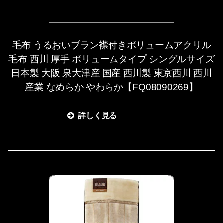
毛布 うるおいブラン襟付きボリュームアクリル
毛布 西川 厚手 ボリュームタイプ シングルサイズ
日本製 大阪 泉大津産 国産 西川製 東京西川 西川
産業 なめらか やわらか【FQ08090269】
詳しく見る