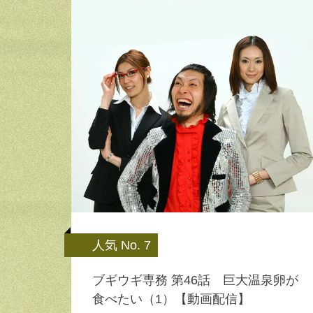
人気 No. 7
ブギウギ専務 第46話 巨大温泉卵が
食べたい（1）【動画配信】