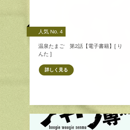
人気 No. 4
温泉たまご 第2話【電子書籍】[ り
んた ]
詳しく見る