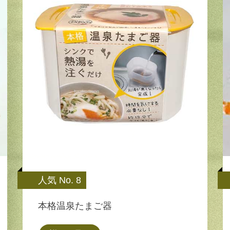
人気 No. 8
本格温泉たまご器