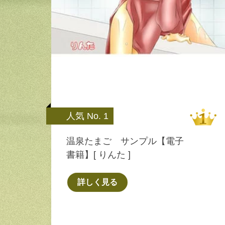
人気 No. 1
温泉たまご サンプル【電子
書籍】[ りんた ]
詳しく見る