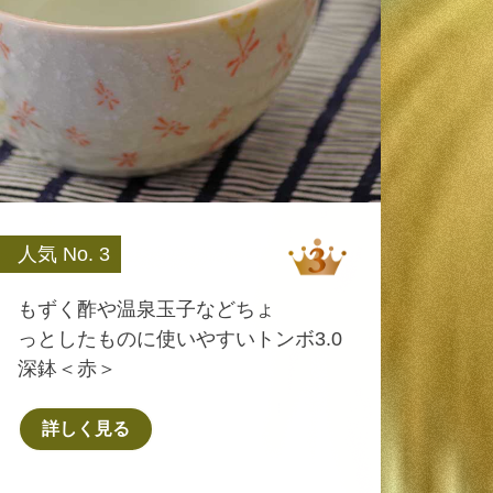
人気 No. 3
もずく酢や温泉玉子などちょ
っとしたものに使いやすいトンボ3.0
深鉢＜赤＞
詳しく見る