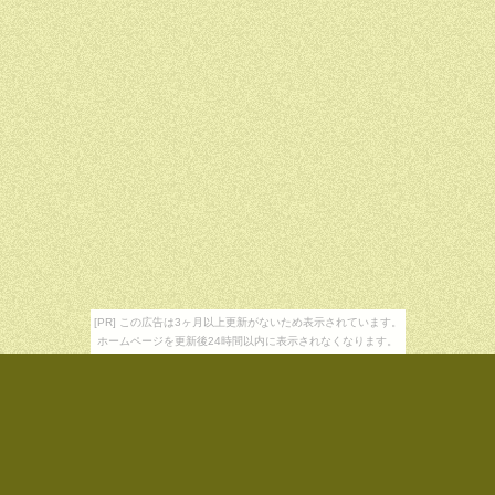
[PR] この広告は3ヶ月以上更新がないため表示されています。
ホームページを更新後24時間以内に表示されなくなります。