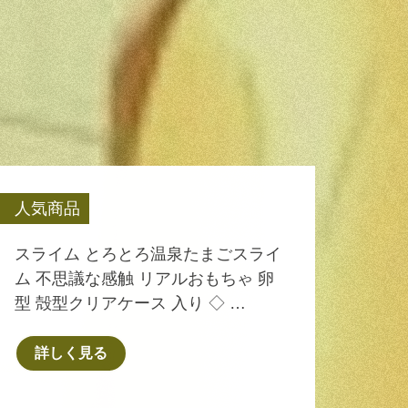
人気商品
スライム とろとろ温泉たまごスライ
ム 不思議な感触 リアルおもちゃ 卵
型 殻型クリアケース 入り ◇ …
詳しく見る