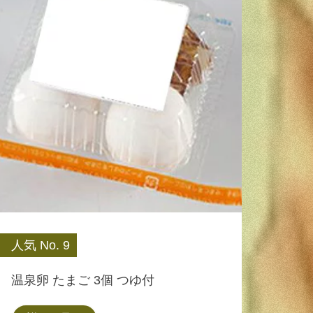
人気 No. 9
温泉卵 たまご 3個 つゆ付