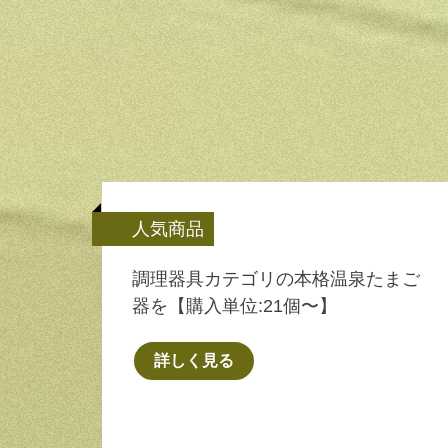
人気商品
調理器具カテゴリの本格温泉たまご
器を【購入単位:21個〜】
詳しく見る