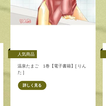
人気商品
温泉たまご 1巻【電子書籍】[ りん
た ]
詳しく見る