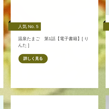
人気 No. 5
温泉たまご 第1話【電子書籍】[ り
んた ]
詳しく見る