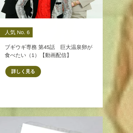
人気 No. 6
ブギウギ専務 第45話 巨大温泉卵が
食べたい（1）【動画配信】
詳しく見る