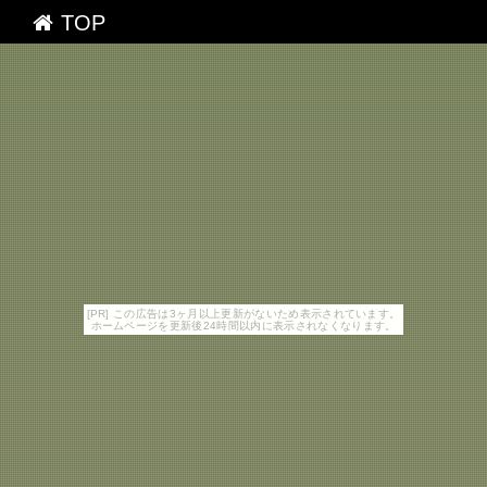
TOP
[PR] この広告は3ヶ月以上更新がないため表示されています。
ホームページを更新後24時間以内に表示されなくなります。