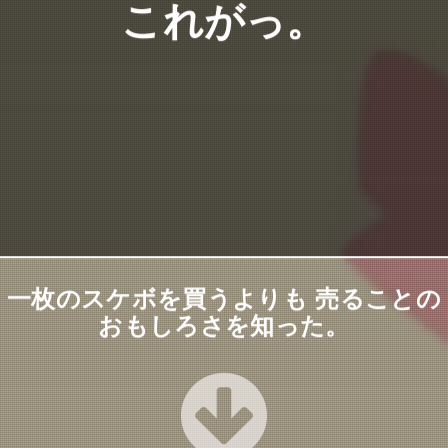
これがっ。
一枚のスケボを買うよりも 売ることの
おもしろさを知った。