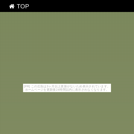
TOP
[PR] この広告は3ヶ月以上更新がないため表示されています。
ホームページを更新後24時間以内に表示されなくなります。