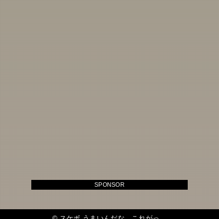
SPONSOR
©
スケボ うまいんだな、これがっ。