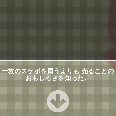
一枚のスケボを買うよりも 売ることの
おもしろさを知った。