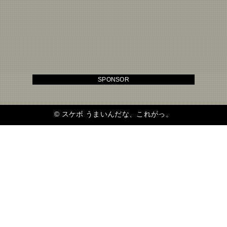
SPONSOR
©
スケボ うまいんだな、これがっ。