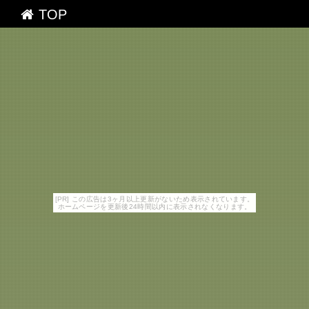
TOP
[PR] この広告は3ヶ月以上更新がないため表示されています。
ホームページを更新後24時間以内に表示されなくなります。