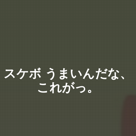
スケボ うまいんだな、
これがっ。