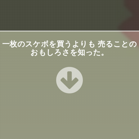
一枚のスケボを買うよりも 売ることの
おもしろさを知った。